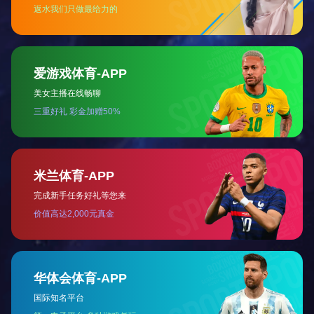
环境影响评价
环境影响评价
华体会官方网页版
_华体会(中国)
超滤装置(氨
Contact us
华体会官方网页版_华体会(中国)
联系人：赖先生
手机：13412909028
固话：
0769-86172387
邮箱：krhb888@163.com
地址：东莞市茶山镇增卢路85号1
号楼101室