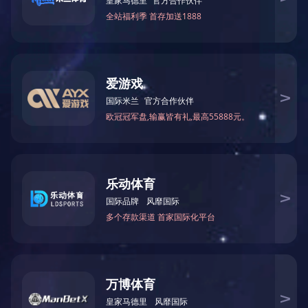
产品分类
Product classification
废水处理设备
一体化设备、污水配套设施
中水回用设备
医疗污水处理设备
切削液处理设备
垃圾渗滤液处理设备
农村污水
废气处理设备