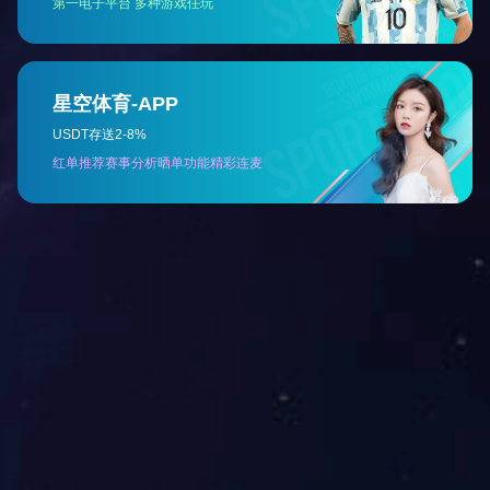
湖南分公司地址：湖南省长沙市晚
报大道长城万悦汇1501-1502
客服微信号