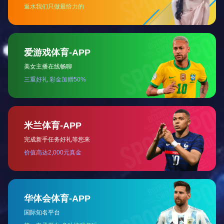
医疗污水处理设备
切削液处理设备
垃圾渗滤液处理设备
废气处理设备
各类废水处理工艺
厨余垃圾处理设备
视频中心
喷淋塔（酸碱废
噪音处理视频
废气处理视频
废水/废水处理
百度爱采购