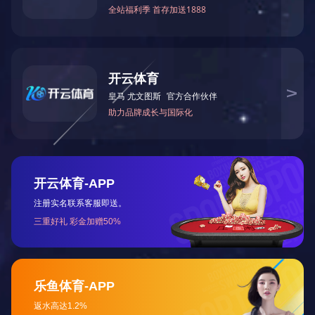
优质品牌，诚信服务
01
客户至上，质量为本，永续经营
废水处理设备
一体化设备、污水配套设施
中水回用设备